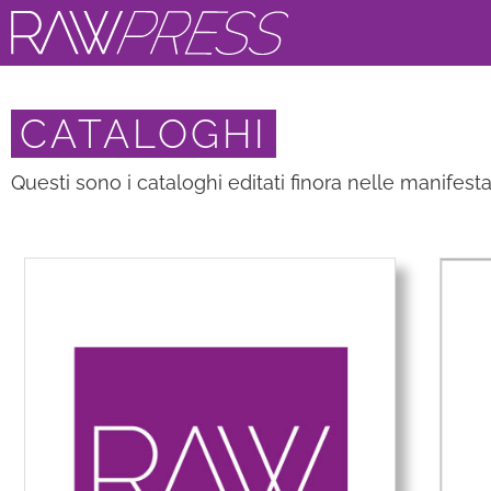
CATALOGHI
Questi sono i cataloghi editati finora nelle manifest