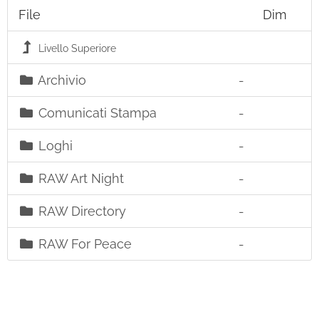
File
Dim
Livello Superiore
Archivio
-
Comunicati Stampa
-
Loghi
-
RAW Art Night
-
RAW Directory
-
RAW For Peace
-